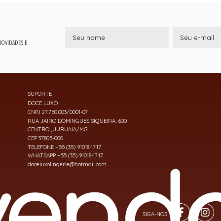
 NOVIDADES E
SUPORTE
DOCE LUXO
CNPJ 27.750.003/0001-07
RUA JAIRO DOMINGUES SIQUEIRA, 600
CENTRO , JURUAIA/MG
CEP 37805-000
TELEFONE +55 (35) 91018-1717
WHATSAPP +55 (35) 91018-1717
doceluxolingerie@hotmail.com