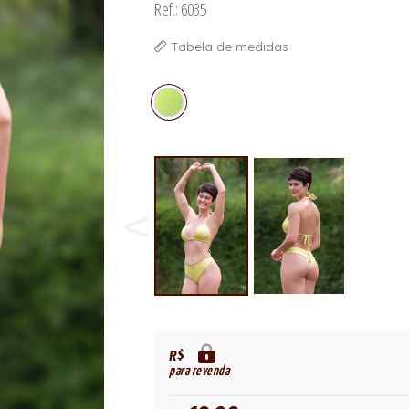
Ref.: 6035
Tabela de medidas
R$
para revenda