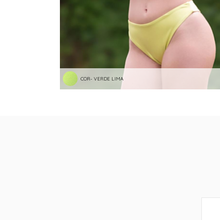
COR- VERDE LIMA