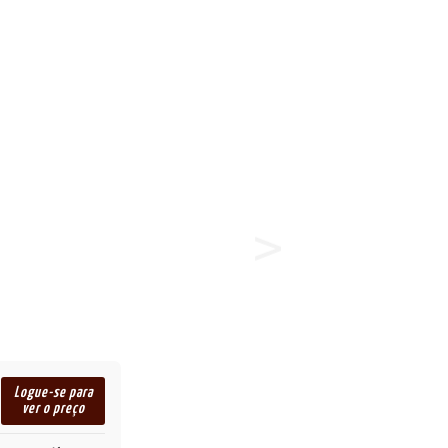
Logue-se para
ver o preço