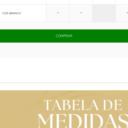
COR-BRANCO
COMPRAR