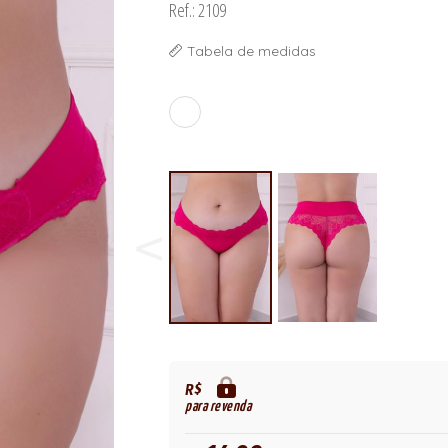
Ref.: 2109
Tabela de medidas
R$
para revenda