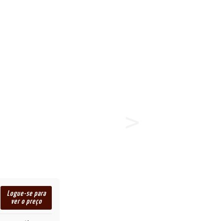
Logue-se para
ver o preço