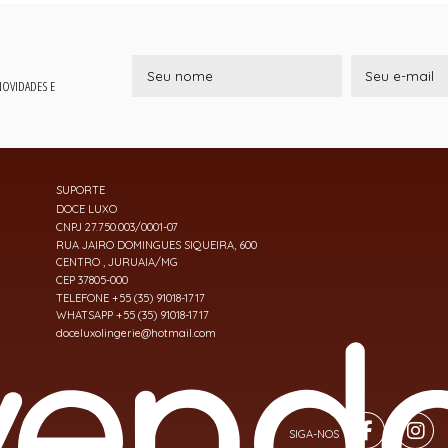
 NOVIDADES E
SUPORTE
DOCE LUXO
CNPJ 27.750.003/0001-07
RUA JAIRO DOMINGUES SIQUEIRA, 600
CENTRO , JURUAIA/MG
CEP 37805-000
TELEFONE +55 (35) 91018-1717
WHATSAPP +55 (35) 91018-1717
doceluxolingerie@hotmail.com