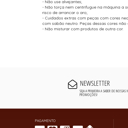
- Não use alvejantes;
- Não torça nem centrifugue na máquina a sua
risco de arrancar o aro;
- Cuidados extras com peças com cores neon
com sabão neutro. Peças dessas cores não 
- Não misturar com produtos de outra cor.
NEWSLETTER
SEJA A PRIMEIRA A SABER DE NOSSAS
PROMOÇÕES!
PAGAMENTO