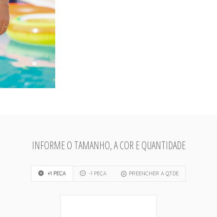
INFORME O TAMANHO, A COR E QUANTIDADE
+1 PEÇA
-1 PEÇA
PREENCHER A QTDE