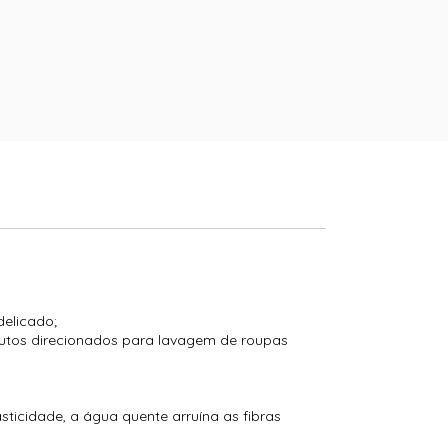
delicado;
dutos direcionados para lavagem de roupas
ticidade, a água quente arruína as fibras