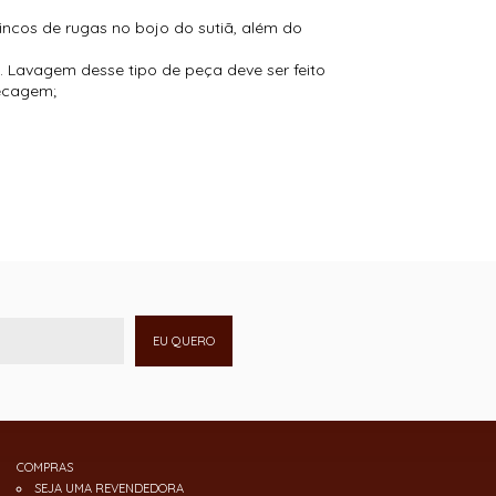
vincos de rugas no bojo do sutiã, além do
 Lavagem desse tipo de peça deve ser feito
secagem;
EU QUERO
COMPRAS
SEJA UMA REVENDEDORA