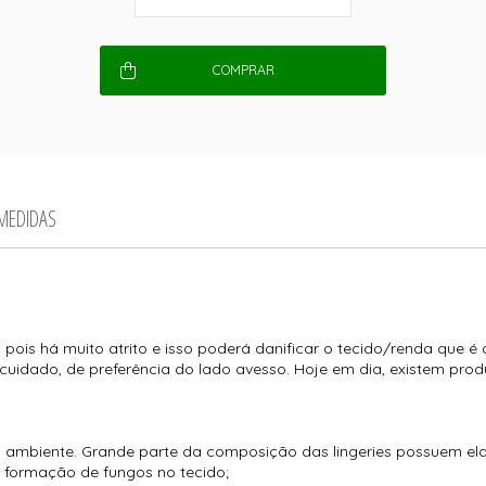
COMPRAR
 MEDIDAS
pois há muito atrito e isso poderá danificar o tecido/renda que é 
uidado, de preferência do lado avesso. Hoje em dia, existem pro
 ambiente. Grande parte da composição das lingeries possuem elas
 formação de fungos no tecido;