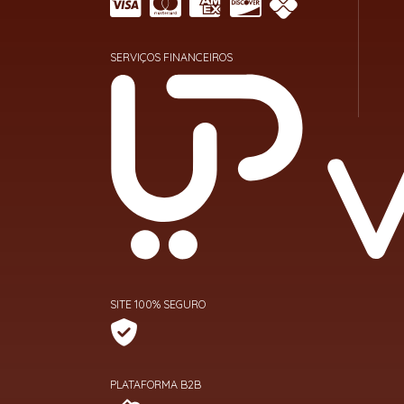
SERVIÇOS FINANCEIROS
SITE 100% SEGURO
PLATAFORMA B2B