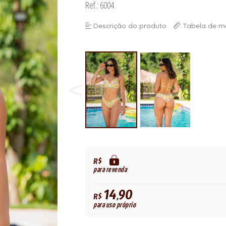
Ref.: 6004
Descrição do produto
Tabela de m
R$
para revenda
14,90
R$
para uso próprio