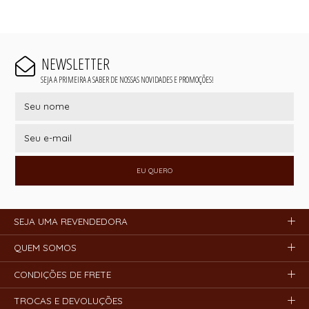
NEWSLETTER
SEJA A PRIMEIRA A SABER DE NOSSAS NOVIDADES E PROMOÇÕES!
EU QUERO
SEJA UMA REVENDEDORA
QUEM SOMOS
CONDIÇÕES DE FRETE
TROCAS E DEVOLUÇÕES