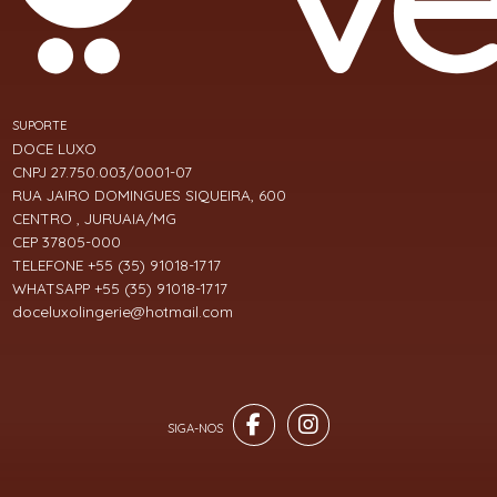
SUPORTE
DOCE LUXO
CNPJ 27.750.003/0001-07
RUA JAIRO DOMINGUES SIQUEIRA, 600
CENTRO , JURUAIA/MG
CEP 37805-000
TELEFONE +55 (35) 91018-1717
WHATSAPP +55 (35) 91018-1717
doceluxolingerie@hotmail.com