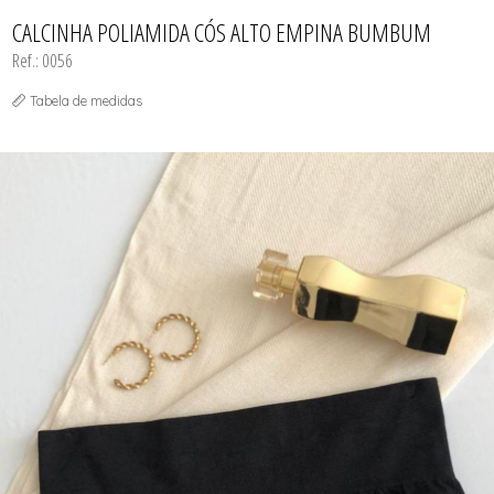
TODOS DE PEÇAS AVULSAS
SOUTIEN
CALCINHA POLIAMIDA CÓS ALTO EMPINA BUMBUM
Ref.: 0056
Tabela de medidas