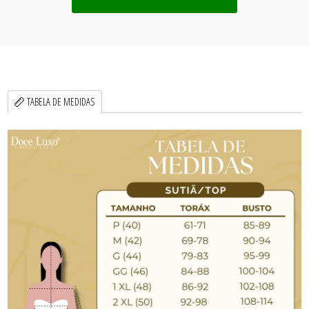
TABELA DE MEDIDAS