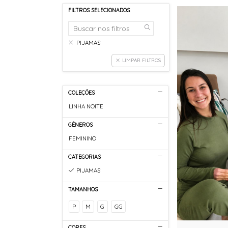
FILTROS SELECIONADOS
PIJAMAS
LIMPAR FILTROS
COLEÇÕES
LINHA NOITE
GÊNEROS
FEMININO
CATEGORIAS
PIJAMAS
TAMANHOS
P
M
G
GG
CORES