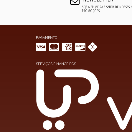
SEJA A PRIMEIRA A SABER DE NOSSAS
PROMOÇÕES!
PAGAMENTO
SERVIÇOS FINANCEIROS