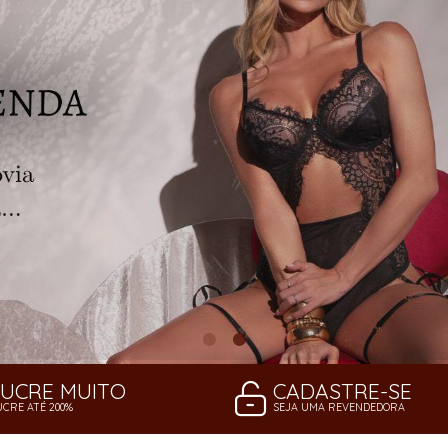
LUCRE MUITO
CADASTRE-SE
UCRE ATÉ 200%
SEJA UMA REVENDEDORA