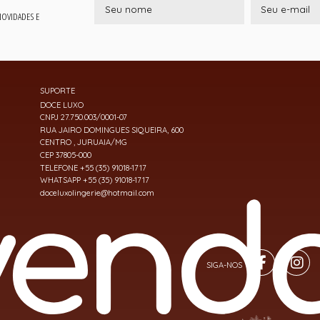
 NOVIDADES E
SUPORTE
DOCE LUXO
CNPJ 27.750.003/0001-07
RUA JAIRO DOMINGUES SIQUEIRA, 600
CENTRO , JURUAIA/MG
CEP 37805-000
TELEFONE +55 (35) 91018-1717
WHATSAPP +55 (35) 91018-1717
doceluxolingerie@hotmail.com