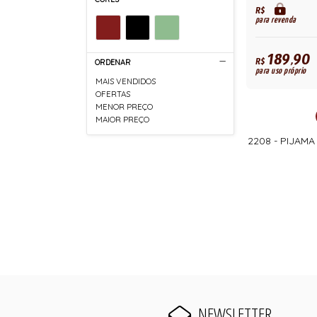
R$
para revenda
189,90
R$
ORDENAR
para uso próprio
MAIS VENDIDOS
OFERTAS
MENOR PREÇO
MAIOR PREÇO
2208 - PIJAM
NEWSLETTER