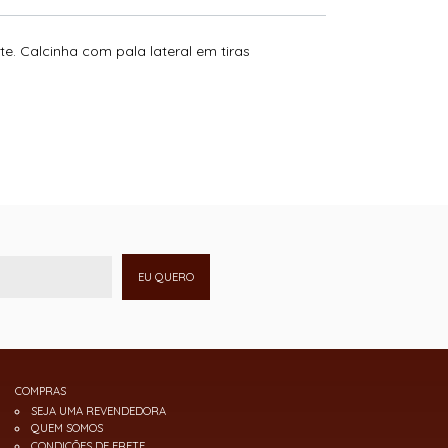
e. Calcinha com pala lateral em tiras
EU QUERO
COMPRAS
SEJA UMA REVENDEDORA
QUEM SOMOS
CONDIÇÕES DE FRETE