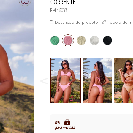
CORRENTE
Ref.: 6033
Descrição do produto
Tabela de m
R$
para revenda