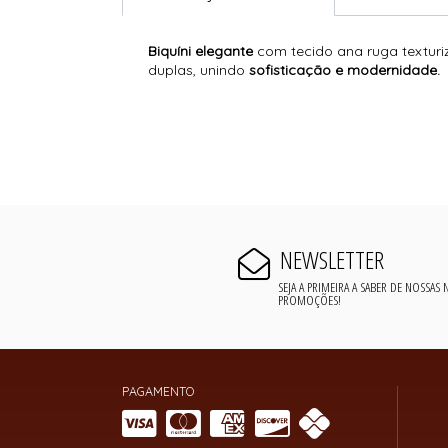
Biquíni elegante
com tecido ana ruga texturiz
duplas, unindo
sofisticação e modernidade.
NEWSLETTER
SEJA A PRIMEIRA A SABER DE NOSSAS
PROMOÇÕES!
PAGAMENTO