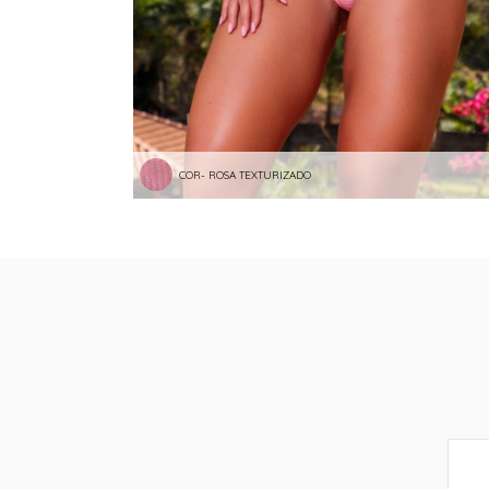
COR- ROSA TEXTURIZADO