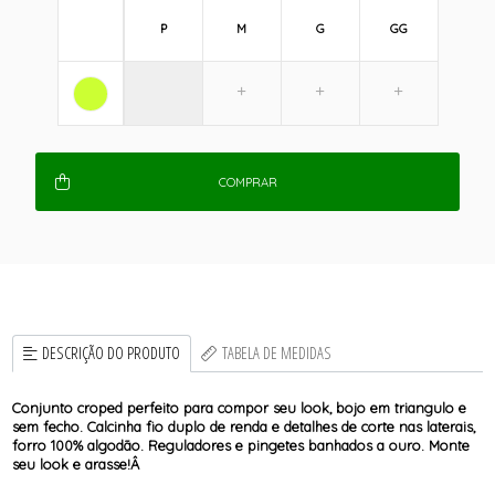
P
M
G
GG
COMPRAR
DESCRIÇÃO DO PRODUTO
TABELA DE MEDIDAS
Conjunto croped perfeito para compor seu look, bojo em triangulo e
sem fecho. Calcinha fio duplo de renda e detalhes de corte nas laterais,
forro 100% algodão. Reguladores e pingetes banhados a ouro. Monte
seu look e arasse!Â