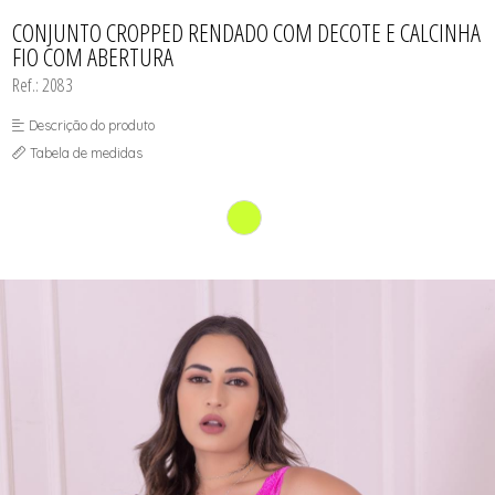
TODOS DE PEÇAS AVULSAS
SOUTIEN
CONJUNTO CROPPED RENDADO COM DECOTE E CALCINHA
FIO COM ABERTURA
Ref.: 2083
Descrição do produto
Tabela de medidas