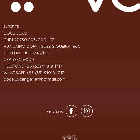
SUPORTE
DOCE LUXO
CNPJ 27.750.003/0001-07
RUA JAIRO DOMINGUES SIQUEIRA, 600
CENTRO , JURUAIA/MG
CEP 37805-000
TELEFONE +55 (35) 91018-1717
WHATSAPP +55 (35) 91018-1717
doceluxolingerie@hotmail.com