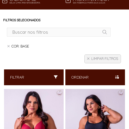
SEJA UMA REVENDEDORA
DA FÁBRICA PARA SUA LOJA
FILTROS SELECIONADOS
COR: BASE
LIMPAR FILTROS
FILTRAR
ORDENAR