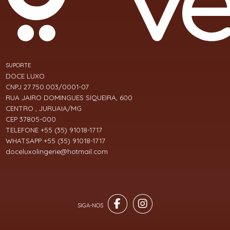
SUPORTE
DOCE LUXO
CNPJ 27.750.003/0001-07
RUA JAIRO DOMINGUES SIQUEIRA, 600
CENTRO , JURUAIA/MG
CEP 37805-000
TELEFONE +55 (35) 91018-1717
WHATSAPP +55 (35) 91018-1717
doceluxolingerie@hotmail.com