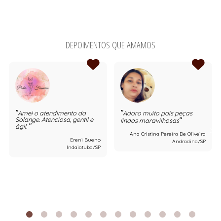
DEPOIMENTOS QUE AMAMOS
Amei o atendimento da
Adoro muito pois peças
Solange. Atenciosa, gentil e
lindas maravilhosas
ágil.
Ana Cristina Pereira De Oliveira
Ereni Bueno
Andradina/SP
Indaiatuba/SP