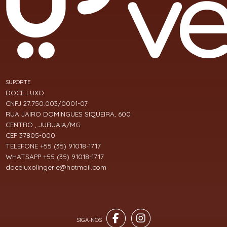
SUPORTE
DOCE LUXO
CNPJ 27.750.003/0001-07
RUA JAIRO DOMINGUES SIQUEIRA, 600
CENTRO , JURUAIA/MG
CEP 37805-000
TELEFONE +55 (35) 91018-1717
WHATSAPP +55 (35) 91018-1717
doceluxolingerie@hotmail.com