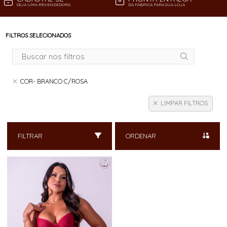
SEJA UMA REVENDEDORA
DA FÁBRICA PARA SUA LOJA
FILTROS SELECIONADOS
COR- BRANCO C/ROSA
LIMPAR FILTROS
FILTRAR
ORDENAR