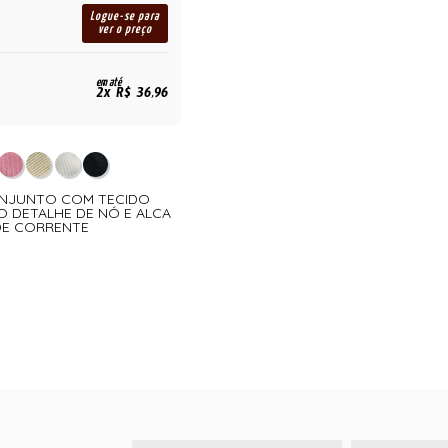
Logue-se para
ver o preço
em até
2x R$ 36,96
ONJUNTO COM TECIDO
 DETALHE DE NÓ E ALCA
DE CORRENTE