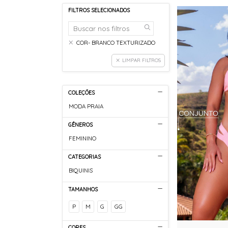
FILTROS SELECIONADOS
COR- BRANCO TEXTURIZADO
LIMPAR FILTROS
COLEÇÕES
MODA PRAIA
GÊNEROS
FEMININO
CATEGORIAS
BIQUINIS
TAMANHOS
P
M
G
GG
CORES