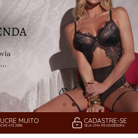
LUCRE MUITO
CADASTRE-SE
UCRE ATÉ 200%
SEJA UMA REVENDEDORA