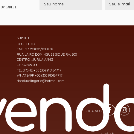
 NOVIDADES E
SUPORTE
DOCE LUXO
CNPJ 27.750.003/0001-07
RUA JAIRO DOMINGUES SIQUEIRA, 600
CENTRO , JURUAIA/MG
CEP 37805-000
TELEFONE +55 (35) 91018-1717
WHATSAPP +55 (35) 91018-1717
doceluxolingerie@hotmail.com