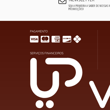
SEJA A PRIMEIRA A SABER DE NOSSAS
PROMOÇÕES!
PAGAMENTO
SERVIÇOS FINANCEIROS