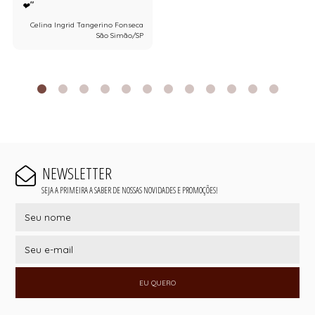
❤
Celina Ingrid Tangerino Fonseca
São Simão/SP
NEWSLETTER
SEJA A PRIMEIRA A SABER DE NOSSAS NOVIDADES E PROMOÇÕES!
EU QUERO