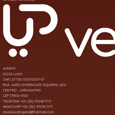
SUPORTE
DOCE LUXO
CNPJ 27.750.003/0001-07
RUA JAIRO DOMINGUES SIQUEIRA, 600
CENTRO , JURUAIA/MG
CEP 37805-000
TELEFONE +55 (35) 91018-1717
WHATSAPP +55 (35) 91018-1717
doceluxolingerie@hotmail.com