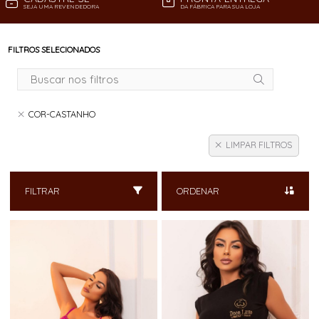
SEJA UMA REVENDEDORA
DA FÁBRICA PARA SUA LOJA
FILTROS SELECIONADOS
COR-CASTANHO
LIMPAR FILTROS
FILTRAR
ORDENAR