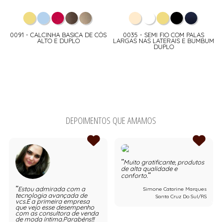
0091 - CALCINHA BASICA DE CÓS
0035 - SEMI FIO COM PALAS
ALTO E DUPLO
LARGAS NAS LATERAIS E BUMBUM
DUPLO
DEPOIMENTOS QUE AMAMOS
Muito gratificante, produtos
de alta qualidade e
conforto.
Estou admirada com a
Simone Catarine Marques
tecnologia avançada de
Santa Cruz Do Sul/RS
vcs.É a primeira empresa
que vejo esse desempenho
com as consultora de venda
de moda íntima.Parabéns!!!