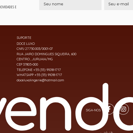
 NOVIDADES E
SUPORTE
DOCE LUXO
CNPJ 27.750.003/0001-07
RUA JAIRO DOMINGUES SIQUEIRA, 600
CENTRO , JURUAIA/MG
CEP 37805-000
TELEFONE +55 (35) 91018-1717
WHATSAPP +55 (35) 91018-1717
doceluxolingerie@hotmail.com