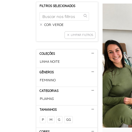
FILTROS SELECIONADOS
COR: VERDE
LIMPAR FILTROS
COLEÇÕES
LINHA NOITE
GÊNEROS
FEMININO
CATEGORIAS
PIJAMAS
TAMANHOS
P
M
G
GG
CORES