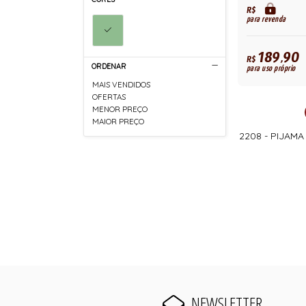
R$
para revenda
189,90
R$
ORDENAR
para uso próprio
MAIS VENDIDOS
OFERTAS
MENOR PREÇO
MAIOR PREÇO
2208 - PIJAM
NEWSLETTER