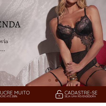
LUCRE MUITO
CADASTRE-SE
UCRE ATÉ 200%
SEJA UMA REVENDEDORA