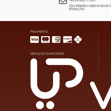
SEJA A PRIMEIRA A SABER DE NOSSAS
PROMOÇÕES!
PAGAMENTO
SERVIÇOS FINANCEIROS