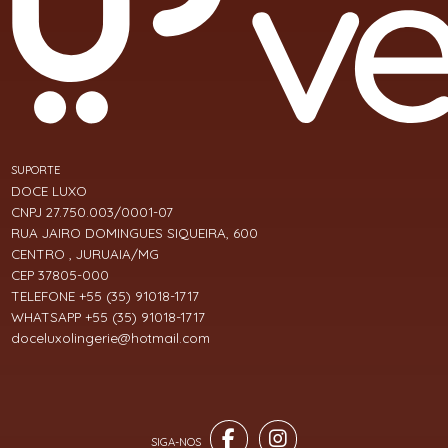
SUPORTE
DOCE LUXO
CNPJ 27.750.003/0001-07
RUA JAIRO DOMINGUES SIQUEIRA, 600
CENTRO , JURUAIA/MG
CEP 37805-000
TELEFONE +55 (35) 91018-1717
WHATSAPP +55 (35) 91018-1717
doceluxolingerie@hotmail.com