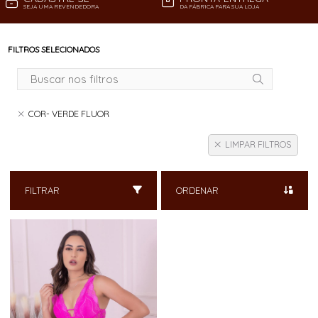
SEJA UMA REVENDEDORA
DA FÁBRICA PARA SUA LOJA
FILTROS SELECIONADOS
COR- VERDE FLUOR
LIMPAR FILTROS
FILTRAR
ORDENAR