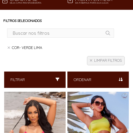
SEJA UMA REVENDEDORA
DA FÁBRICA PARA SUA LOJA
FILTROS SELECIONADOS
COR- VERDE LIMA
LIMPAR FILTROS
FILTRAR
ORDENAR