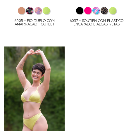
6005 - FIO DUPLO COM
6037 - SOUTIEN COM ELÁSTICO
AMARRACAO - OUTLET
ENCAPADO E ALÇAS RETAS