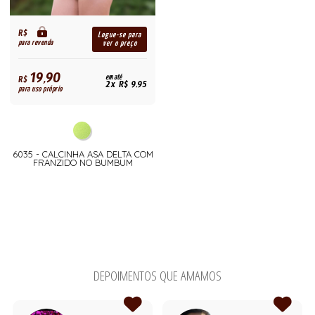
R$
Logue-se para
para revenda
ver o preço
19,90
R$
em até
2x R$ 9,95
para uso próprio
6035 - CALCINHA ASA DELTA COM
FRANZIDO NO BUMBUM
DEPOIMENTOS QUE AMAMOS