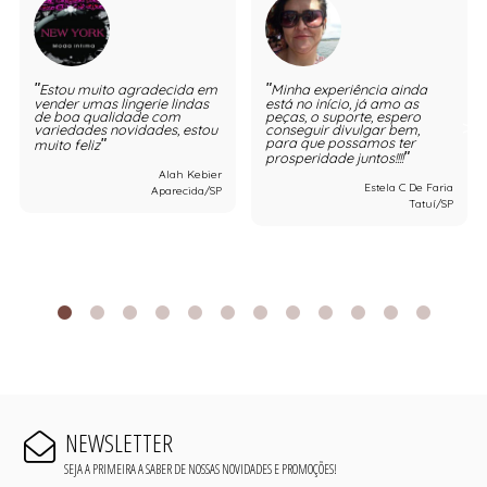
Estou muito agradecida em
Minha experiência ainda
vender umas lingerie lindas
está no início, já amo as
de boa qualidade com
peças, o suporte, espero
variedades novidades, estou
conseguir divulgar bem,
para que possamos ter
muito feliz
prosperidade juntos!!!!
Alah Kebier
Estela C De Faria
Aparecida/SP
Tatuí/SP
NEWSLETTER
SEJA A PRIMEIRA A SABER DE NOSSAS NOVIDADES E PROMOÇÕES!