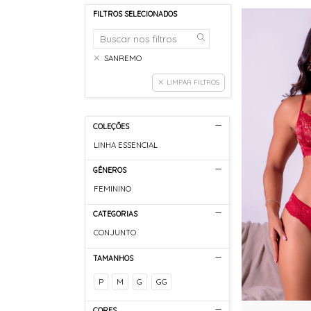
FILTROS SELECIONADOS
SANREMO
LIMPAR FILTROS
COLEÇÕES
LINHA ESSENCIAL
GÊNEROS
FEMININO
CATEGORIAS
CONJUNTO
TAMANHOS
P
M
G
GG
CORES