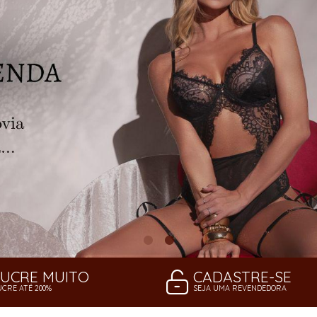
LUCRE MUITO
CADASTRE-SE
UCRE ATÉ 200%
SEJA UMA REVENDEDORA