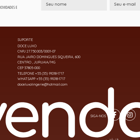
 NOVIDADES E
SUPORTE
DOCE LUXO
CNPJ 27.750.003/0001-07
RUA JAIRO DOMINGUES SIQUEIRA, 600
CENTRO , JURUAIA/MG
CEP 37805-000
TELEFONE +55 (35) 91018-1717
WHATSAPP +55 (35) 91018-1717
doceluxolingerie@hotmail.com