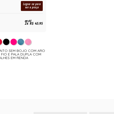
Logue-se para
ver o preço
em até
2x R$ 45,95
UNTO SEM BOJO COM ARO
 FIO E PALA DUPLA COM
ALHES EM RENDA