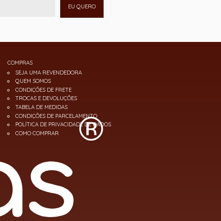
EU QUERO
COMPRAS
SEJA UMA REVENDEDORA
QUEM SOMOS
CONDIÇÕES DE FRETE
TROCAS E DEVOLUÇÕES
TABELA DE MEDIDAS
CONDIÇÕES DE PARCELAMENTO
POLÍTICA DE PRIVACIDADE DE DADOS
COMO COMPRAR