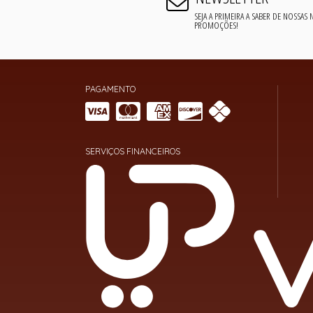
SEJA A PRIMEIRA A SABER DE NOSSAS
PROMOÇÕES!
PAGAMENTO
SERVIÇOS FINANCEIROS