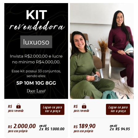
R$
R$
Logue-se para
Logue-se para
para revenda
para revenda
ver o preço
ver o preço
2.000,00
189,90
R$
em até
R$
em até
2x R$ 1.000,00
2x R$ 94,95
para uso próprio
para uso próprio