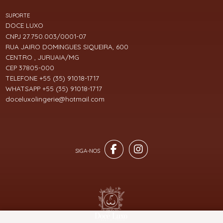
SUPORTE
DOCE LUXO
CNPJ 27.750.003/0001-07
RUA JAIRO DOMINGUES SIQUEIRA, 600
CENTRO , JURUAIA/MG
CEP 37805-000
TELEFONE +55 (35) 91018-1717
WHATSAPP +55 (35) 91018-1717
doceluxolingerie@hotmail.com