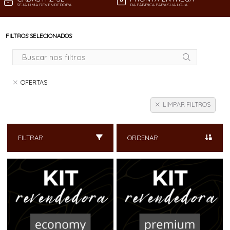
SEJA UMA REVENDEDORA
DA FÁBRICA PARA SUA LOJA
FILTROS SELECIONADOS
OFERTAS
LIMPAR FILTROS
FILTRAR
ORDENAR