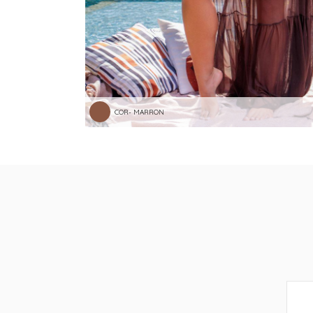
COR- MARRON