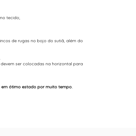
no tecido;
vincos de rugas no bojo do sutiã, além do
a.
 devem ser colocadas na horizontal para
e em ótimo estado por muito tempo.