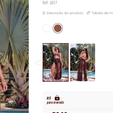
Ref.: 6017
Descrição do produto
Tabela de m
R$
para revenda