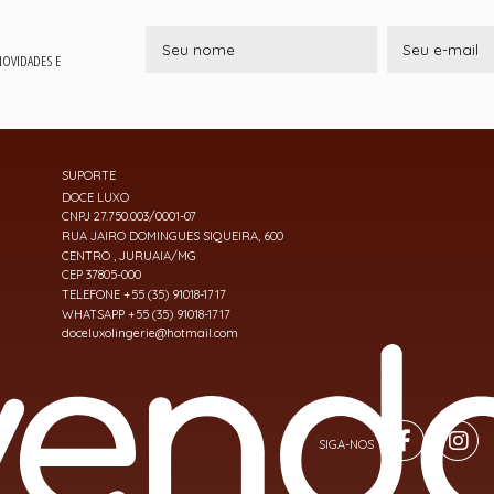
 NOVIDADES E
SUPORTE
DOCE LUXO
CNPJ 27.750.003/0001-07
RUA JAIRO DOMINGUES SIQUEIRA, 600
CENTRO , JURUAIA/MG
CEP 37805-000
TELEFONE +55 (35) 91018-1717
WHATSAPP +55 (35) 91018-1717
doceluxolingerie@hotmail.com