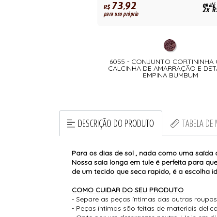
73,92
em até
R$
2x R
para uso próprio
6055 - CONJUNTO CORTININHA
CALCINHA DE AMARRAÇÃO E DET
EMPINA BUMBUM
DESCRIÇÃO DO PRODUTO
TABELA DE
Para os dias de sol , nada como uma saída d
Nossa saia longa em tule é perfeita para q
de um tecido que seca rapido, é a escolha 
COMO CUIDAR DO SEU PRODUTO
- Separe as peças íntimas das outras roupas
- Peças íntimas são feitas de materiais del