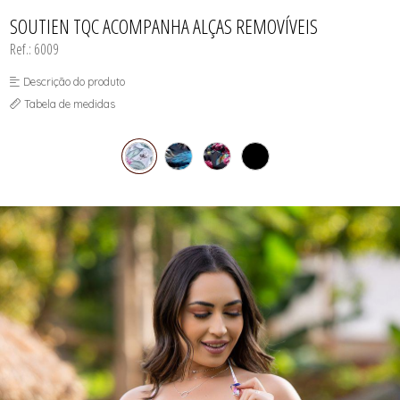
TODOS DE PEÇAS AVULSAS
SOUTIEN
SOUTIEN TQC ACOMPANHA ALÇAS REMOVÍVEIS
Ref.: 6009
Descrição do produto
Tabela de medidas