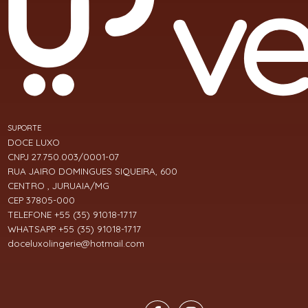
SUPORTE
DOCE LUXO
CNPJ 27.750.003/0001-07
RUA JAIRO DOMINGUES SIQUEIRA, 600
CENTRO , JURUAIA/MG
CEP 37805-000
TELEFONE +55 (35) 91018-1717
WHATSAPP +55 (35) 91018-1717
doceluxolingerie@hotmail.com